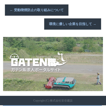
←
受動喫煙防止の取り組みについて
環境に優しい企業を目指して
→
Copyright (C) 株式会社笹谷建設