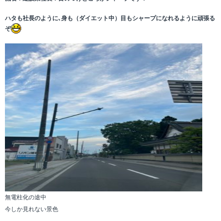
ハタも社長のように､身も（ダイエット中）目もシャープになれるように頑張る
ぞ
無電柱化の途中
今しか見れない景色