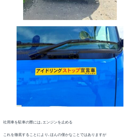
社用車を駐車の際には､エンジンを止める
これを徹底することにより､ほんの僅かなことではありますが