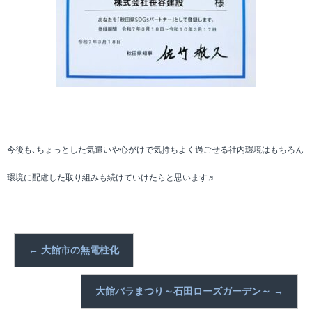
今後も､ちょっとした気遣いや心がけで気持ちよく過ごせる社内環境はもちろん
環境に配慮した取り組みも続けていけたらと思います♬
←
大館市の無電柱化
大館バラまつり～石田ローズガーデン～
→