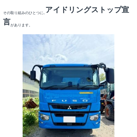
アイドリングストップ宣
その取り組みのひとつに､
言
があります。