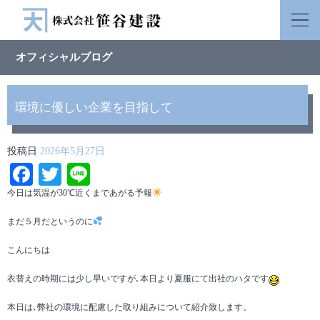
オフィシャルブログ
環境に優しい企業を目指して
投稿日
2026年5月27日
Facebook
Twitter
Line
今日は気温が30℃近くまであがる予報
まだ５月だというのに
こんにちは
衣替えの時期には少し早いですが､本日より夏服にて出社のハタです
本日は､弊社の環境に配慮した取り組みについて紹介致します。