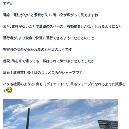
ですが
電線、電柱がないと景観が良く､青い空が広がって見えますね
また､電柱がないことで通路のスペース（有効幅員）が広くとれるようになり
通行者が､より安全で快適に通行できるようになるとのこと
災害時の安全が保たれるのも利点のようです
普段､街を車で通っても、私はこれに気づきませんでしたが
流石！建設業社長！目のつけどころがシャープです！
ハタも社長のように､身も（ダイエット中）目もシャープになれるように頑張る
ぞ