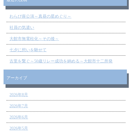
わらび座公演～真昼の星めぐり～
社員の気遣い
大館市無電柱化～その後～
七夕に想いを馳せて
古里を繋ぐ～50歳リレー成功を納める～大館市十二所発
アーカイブ
2026年8月
2026年7月
2026年6月
2026年5月