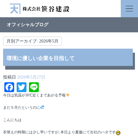
オフィシャルブログ
月別アーカイブ:
2026年5月
環境に優しい企業を目指して
投稿日
2026年5月27日
Facebook
Twitter
Line
今日は気温が30℃近くまであがる予報
まだ５月だというのに
こんにちは
衣替えの時期には少し早いですが､本日より夏服にて出社のハタです