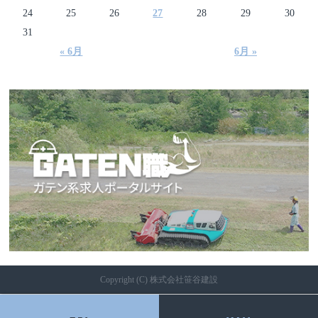
24
25
26
27
28
29
30
31
« 6月
6月 »
Copyright (C) 株式会社笹谷建設