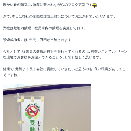
暖かい春の陽気に､睡魔に襲われながらのブログ更新です
さて､本日は弊社の受動喫煙防止対策についてお話させていただきます。
弊社は敷地内禁煙・社用車内の禁煙を実施しており､
禁煙成功者には､年間１万円が支給されます。
会社として､従業員の健康維持管理を行ってくれるのは､有難いことで､クリーン
な環境でお客様をお迎えできることを､とても嬉しく思います。
健康で､元気よく長く会社に貢献していきたいと思うのも､良い環境があってこ
そですね。