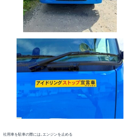
社用車を駐車の際には､エンジンを止める